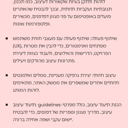
לזהות ולתקן בעיות שקשורות לעיצוב, כמו תכנון,
תגובתיות ועקביות חזותית, ובכך להבטיח שהאתרים
פועלים באופטימום על פני מגוון דפדפנים, מכשירים
ופלטפורמות שונות.
שיתוף פעולה: שיתוף פעולה עם מעצבי חווית משתמש
(UX), מפתחים ואנימטורים, כדי להבין את מטרות
הפרויקט, הדרישות והאילוצים, ולעבוד כצוות ליצירת
פתרונות עיצוב מהודקים ויעילים.
עיצוב חזותי: יצירת גרפיקה מעניינת, סמלים ואלמנטים
חזותיים אחרים שמשפרים את ממשק האתר, מתאימים
לזהות המותג.
תיעוד עיצוב: guidelines-הכנת תיעוד עיצוב, כולל מפרטי
עיצוב, מדריך סגנון וספריות של דפוסים, כדי להבטיח
יישום עקבי ושפה אחידה ברורה.