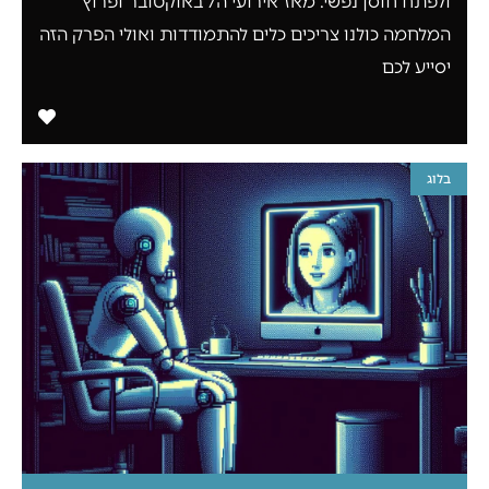
ולפתח חוסן נפשי. מאז אירועי ה7 באוקטובר ופרוץ
המלחמה כולנו צריכים כלים להתמודדות ואולי הפרק הזה
יסייע לכם
בלוג