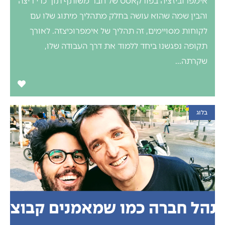
אימפרוביזציה בפודקאסט של חבר משותף תוך כדי ריצה
והבין שמה שהוא עושה בחלק מתהליך מיתוג שלו עם
לקוחות מסויימים, זה תהליך של אימפרוכיצזה. לאורך
תקופה נפגשנו ביחד ללמוד את דרך העבודה שלו,
שקרתה...
בלוג