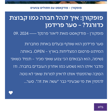
פופקורן: איך לנהל חברה כמו קבוצת
כדורגל? – סער פרידמן
פופקורן - פודקאסט מאת ליאור פרנקל
2024 .09
סער פרידמן הוא שותף ובעלים באחת מחברות
המיתוג-פרסום המצליחות בארץ – OPEN. באותה
נשימה, הוא הבנאדם הכי צנוע שאני מכיר – תמיד כשאני
מדבר איתו הוא נשמע כמו אחרון העובדים בחברה. וזו
הסיבה שהזמנתי אותו לראיון למרות שאני לא נוטה
להזמין את מי שבעיניי כבר ״עשה את זה״. סער...
בלוג