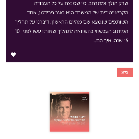
שרק הולך ומתרחב. מי שמנצח על כל העבודה
הקריאייטיבית של המשרד הוא סער פרידמן, אחד
השותפים שנמצא שם מהיום הראשון. דיברנו על תהליך
המיתוג העכשווי בהשוואה לתהליך שאותו עשו לפני 10-
15 שנה, איך הם...
בלוג