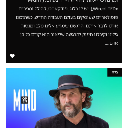
ומרצה על יזמות, ניהול וקריירה בעולם. (H-Farm
,Wired, TEDx). יש לו בלוג, פודקאסט, קהילה וספרים
פופולאריים שעוסקים בעולם העבודה החדש. כשהזמנו
אותו לדבר איתנו, הרגשנו שמגיע אלינו סלב ומנטור.
גילינו וקיבלנו חיזוק להרגשה שליאור הוא קודם כל בן
אדם....
בלוג