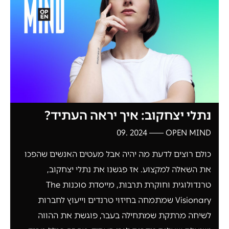
נתלי יצחקוב: איך יראה העתיד?
2024 .09
OPEN MIND
כולם רוצים לדעת מה יהיה אבל מעטים האנשים שהפכו
את השאלה למקצוע. אז פגשנו את נתלי יצחקוב,
טרנדולוגית וחוקרת תרבות, מייסדת סוכנות The
Visionary שמתמחה בחיזוי טרנדים וייעוץ לחברות
לשיחה מרתקת שמתחילה בעבר, פוגשת את ההווה