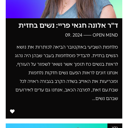
ד"ר אלונה חגאי פריי: נשים בחזית
2024 .09
OPEN MIND
מלחמת השביעי באוקטובר הביאה לכותרות את נושא
הנשים בחזית. להבדיל ממלחמות בעבר שבהן היה נהוג
לראות בנשים כח תומך אשר נשאר לשמור על העורף,
אנחנו זוכים לראות הפעם נשים חזקות נלחמות
ומכריעות את האוייב בשדה הקרב בגבורה ראויה לכל
שבח.עם זאת, למרבה הכאב, אנחנו גם עדים לאירועים
שבהם נשים...
בלוג