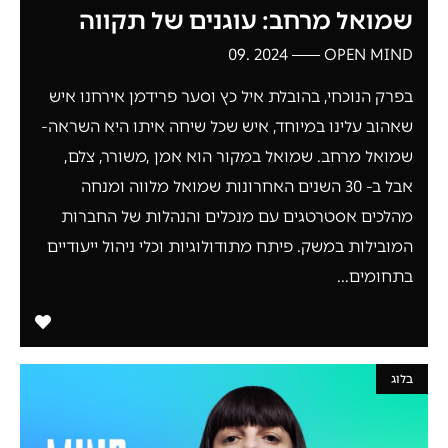
שמואל מרחב: עוגנים של תקווה
2024 .09
OPEN MIND
בפרק הנוכחי, בהובלת איל כץ וסער פרידמן אירחנו איש
שאהוב עלינו במיוחד, איש שכל שיחה איתו היא השראה-
שמואל מרחב. שמואל במקור הוא אמן ,משורר, צלם,
אבל ב- 30 השנים האחרונות שמואל מלווה ומנחה
מהלכים אסטרטגים עם מנכלים והנהלות של החברות
המובילות במשק. פיתח מתודולוגיות וכלי ניהול ייעודיים
בתחומים...
בלוג