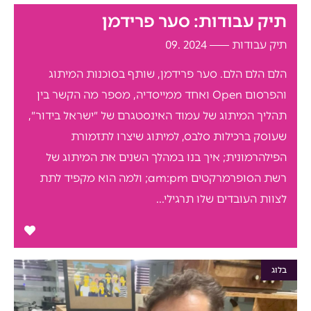
תיק עבודות: סער פרידמן
תיק עבודות
2024 .09
הלם הלם הלם. סער פרידמן, שותף בסוכנות המיתוג
והפרסום Open ואחד ממייסדיה, מספר מה הקשר בין
תהליך המיתוג של עמוד האינסטגרם של ״ישראל בידור״,
שעוסק ברכילות סלבס, למיתוג שיצרו לתזמורת
הפילהרמונית; איך בנו במהלך השנים את המיתוג של
רשת הסופרמרקטים am:pm; ולמה הוא מקפיד לתת
לצוות העובדים שלו תרגילי...
בלוג