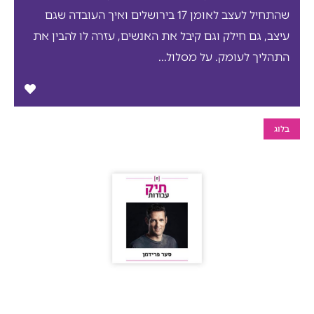
שהתחיל לעצב לאומן 17 בירושלים ואיך העובדה שגם
עיצב, גם חילק וגם קיבל את האנשים, עזרה לו להבין את
התהליך לעומק. על מסלול...
בלוג