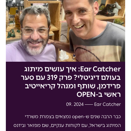
Ear Catcher: איך עושים מיתוג
בעולם דיגיטלי? פרק 319 עם סער
פרידמן, שותף ומנהל קריאייטיב
ראשי ב-OPEN
2024 .09
Ear Catcher
כבר הרבה שנים ש-open נמצאים בצמרת משרדי
המיתוג בישראל, עם לקוחות ענקיים, שם מפואר וביזנס