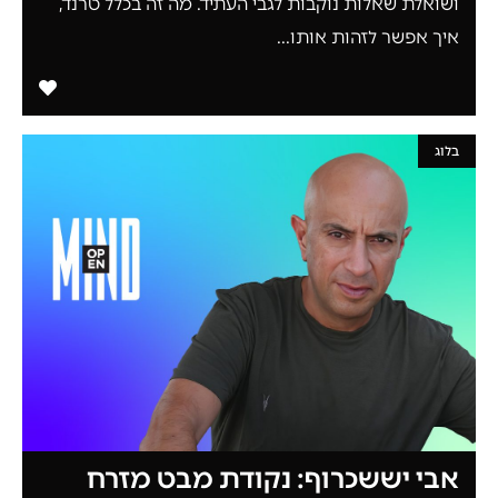
ושואלת שאלות נוקבות לגבי העתיד. מה זה בכלל טרנד,
איך אפשר לזהות אותו...
בלוג
אבי יששכרוף: נקודת מבט מזרח