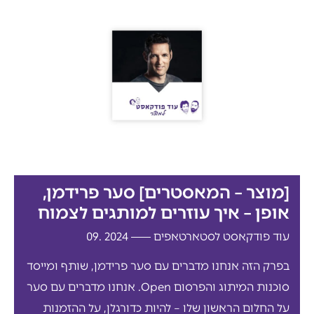
[מוצר – המאסטרים] סער פרידמן,
אופן – איך עוזרים למותגים לצמוח
עוד פודקאסט לסטארטאפים
2024 .09
בפרק הזה אנחנו מדברים עם סער פרידמן, שותף ומייסד
סוכנות המיתוג והפרסום Open. אנחנו מדברים עם סער
על החלום הראשון שלו – להיות כדורגלן, על ההזמנות