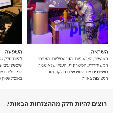
השראה
השפעה
האנשים, הצבעוניות, הוורסטיליות, האוירה
להיות חלק מה
המשוחררת, הכישרונות, העניין שלא נגמר,
שמשפיעים על
משאירים את האש שלנו דולקת ואת
המובילים באר
הניצוצות באויר.
באמת שאין סי
רוצים להיות חלק מההצלחות הבאות?