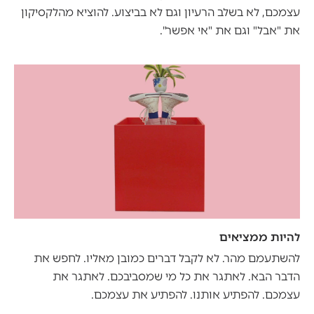
עצמכם, לא בשלב הרעיון וגם לא בביצוע. להוציא מהלקסיקון
את "אבל" וגם את "אי אפשר".
להיות ממציאים
להשתעמם מהר. לא לקבל דברים כמובן מאליו. לחפש את
הדבר הבא. לאתגר את כל מי שמסביבכם. לאתגר את
עצמכם. להפתיע אותנו. להפתיע את עצמכם.