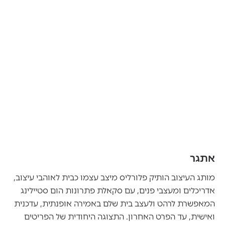
אתגר
מותג העיצוב הותיק פלורליס מיצב עצמו כבית לאוהבי עיצוב,
אדריכלים ומעצבי פנים, עם סקאלת פתרונות הום סטיילינג
המאפשרת לרהט ולעצב בית שלם באמירה אופנתית, עדכנית
ואישית, עד הפרט האחרון. התצוגה היחודית של הפריטים