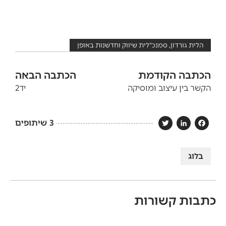
הלית גורדון, סמנכ"לית שיווק וחדשנות באופן
הכתבה הקודמת
הכתבה הבאה
הקשר בין עיצוב ומוסיקה
יד2
3
שיתופים
Twitter
LinkedIn
Facebook
בלוג
כתבות קשורות