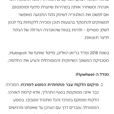
אנרגיה ומשחרר אותה במהירות שיוצרת מינוף ומומנטום.
אם לפשט את האלגוריה לשיווק גלגל התנועה מאפשר
למשווקים להתמקד בהצעות תוכן ומכירה ללקוחות בלי לכוון
לשלב מסויים – ולהיות בטוח שהאנרגיה הגדולה של הגלגל
תייצר תוצאות.
בשנת 2018 נפרד בריאן האליגן, מייסד שותף של Hubspot,
מטכניקת המשפך השיווקית והמסורתית והציע את החלופה.
מודל ה-Flywheel:
מיקום הלקוח עבר מתחתית המסע למרכזו.
המכירה
כבר אינה ממוקמת בסוף התהליך, אלא קיימת לאורכו.
הלקוח ממוקם במרכז והכל מתנהל מסביבו. במסע
המסורתי, עוברים דרך עם הצרכן עד שאנחנו מרגישים