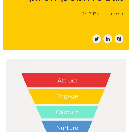
2023 .07
admin
Twitter
LinkedIn
Facebook