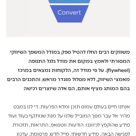
משווקים רבים החלו להטיל ספק במודל המשפך השיווקי
המסורתי ולאמץ במקום את מודל גלגל התנופה
(flywheel). על פי מודל זה, הלקוחות נמצאים במרכז
מאמצי השיווק, ללא מסלול מוגדר מראש, והתכנים הרבים
בהם המותג מציף אותם, הם אלה שיוצרים רכישה
אנחנו חיים בעולם עמוס תוכן ומלא הפרעות. די לנו במבט
מהיר אל עבר מסך המובייל שלנו על מנת שנותקף בעוד ועוד
מידע שהוקפץ לכיווננו: הודעות ווטסאפ, התראות, תזכורת
לפגישה הבאה, מידע חדשותי, מייל חדש, פרסומת, עדכון