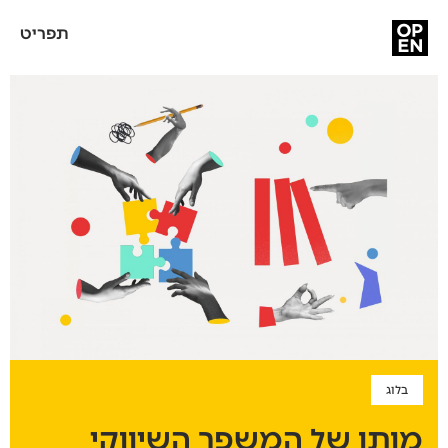
תפריט
בלוג
מותו של המשפך השיווקי