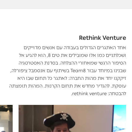
Rethink Venture
אחד האתגרים הגדולים בעבודה עם אנשים מדוייקים
ושכלתניים כמו אלו שמובילים את טים 8, הוא להגיע אל
הסיפור הרגשי שמאחורי ההצלחה. בסדנת האסטרטגיה
שבנינו במיוחד עבור Team8 בשיתוף עם אנסמבל ציפורלה,
זיקקנו יחד את מהות החברה: לאתגר כל תחום שבו היא
עוסקת. להגדיר מחדש את תחום הקרנות. המהות תומצתה
להבטחה: rethink venture.