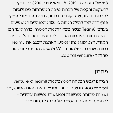
Team8 הוקמה ב- 2015 ע"י יוצאי יחידת 8200 כסינדיקט
להשקעה והקמה של חברות סייבר, המפתחות טכנולוגיות
לחברות גדולות שזקוקות לפתרונות גדולים. עם מודל עסקי
פורץ דרך, לצד קהילה המונה כ- 100 מהמנהלים המשפיעים
בעולם, Team8 כבשה במהירות את המטרה. בדרך ליעד הבא
– התפתחות מעולמות הסייבר לתחומים נוספים ע"י שכפול
המודל, הצטרפנו אנחנו למסע. האתגר: למצב את Team8
כמותג שחי בכל עולמות ה- VC ולמעשה מגדיר מחדש את
מהות ה- capital venture.
פתרון
הצלחנו לגבש הבטחה הממצבת את Team8 כ- venture
capital מסוג חדש. הבטחה שמדייקת את מהות המותג, אך
נשארת פתוחה לפרשנות ומאפשרת גמישות עתידית –
להתפתח מעולמות הסייבר אל עבר כל תחום אפשרי.