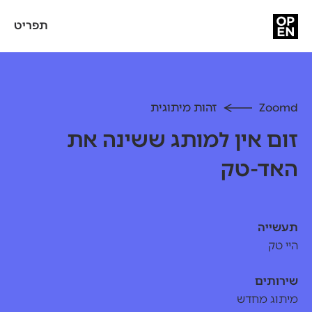
תפריט
Zoomd
זהות מיתוגית
זום אין למותג ששינה את
האד-טק
תעשייה
היי טק
שירותים
מיתוג מחדש