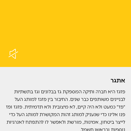
אתגר
פזגז היא חברה ותיקה המספקת גז בבלונים וגז בתשתיות
לבניינים משותפים כבר שנים. החיבור בין פזגז למותג העל
״פז״ כמעט ולא היה קיים, לא מיצובית ולא תדמיתית. פזגז ופז
פנו אלינו כדי שנעניק למותג זהות המקושרת למותג העל כדי
לייצר ביטחון, אמינות, מורשת ולאפשר לו להתפתח לאנרגיות
נוספות ובראשן חשמל
.