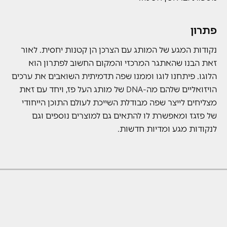
פתרון
נקודות המגע של המותג עם הצרכן הן קטנות יחסית. לאור
זאת הבנו שהאתגר המרכזי והמקום החשוב לפתרון הוא
הלוגו. פיתחנו לוגו וממנו שפה תדמיתית השואבים את ערכים
הויזואליים שלהם מה-
DNA
של מותג העל פז, ויחד עם זאת
מצליחים לייצר שפה מבודלת השייכת לעולם התוכן הייחודי
של פזגז ומאפשרת לו להתאים גם למוצרים נוספים וגם
לנקודות מגע ומדיות חדשות
.