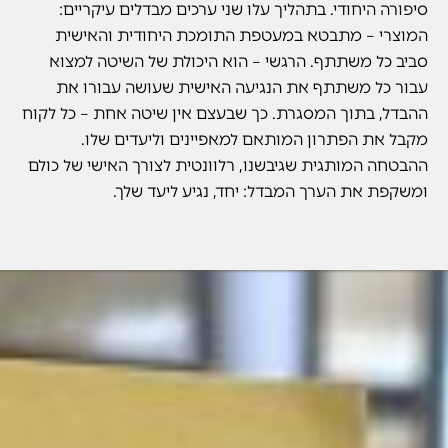
סיפורה היחודי. בתהליך עלו שני ערכים מבדלים עיקריים:
המוצרי – מתבטא במעטפת התומכת היחודית והאישית
סביב כל משתתף. הרגשי – הוא היכולת של השיטה למצוא
עבור כל משתתף את הנגיעה האישית שעושה עבורו את
ההבדל, בתוך המסגרת. כך שבעצם אין שיטה אחת – כל לקוח
מקבל את הפתרון המותאם למאפיינים וליעדים שלו.
ההבטחה המותגית שגיבשנו, רלוונטית לצורך האישי של כולם
ומשקפת את הערך המבדל: יחד, נגיע ליעד שלך.