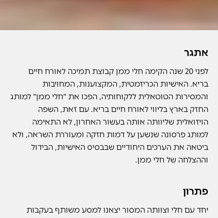
אתגר
לפני 20 שנה הקימה חלי ממן קבוצת תמיכה לאורח חיים
בריא. האישיות הכריזמטית, המקצוענות, המחויבות
והמסירות הטוטאלית ללקוחותיה, הפכו את "חלי ממן" למותג
החזק בארץ בליווי לאורח חיים בריא. עם זאת, השפה
הויזואלית שליוותה אותה בעשור האחרון, לא התאימה
למותג פרסונה שנשען על דמות חזקה ומעוררת השראה, ולא
ביטאה את הערכים היחודיים שבבסיס האישיות, הבידול
וההצלחה של חלי ממן.
פתרון
יחד עם חלי וצוותה המסור יצאנו למסע משותף בעקבות