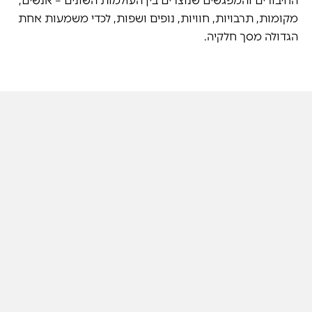
החיבורים והמפגשים שנוצרים בין העולמות השונים – אנשים,
מקומות, תרבויות, חוויות, נופים ושפות, לכדי משמעות אחת
הגדולה מסך חלקיה.