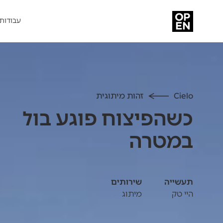
עבודות
Cielo
זהות מיתוגית
כשהפיצוח פוגע בול
במטרה
תעשייה
שירותים
היי טק
מיתוג