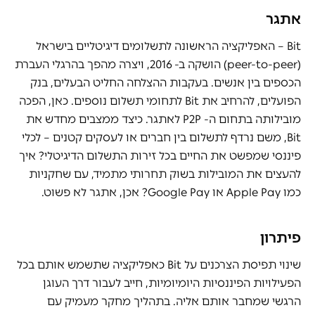
אתגר
Bit – האפליקציה הראשונה לתשלומים דיגיטליים בישראל
(peer-to-peer) הושקה ב- 2016, ויצרה מהפך בהרגלי העברת
הכספים בין אנשים. בעקבות ההצלחה החליט הבעלים, בנק
הפועלים, להרחיב את Bit לתחומי תשלום נוספים. כאן, הפכה
מובילותה בתחום ה- P2P לאתגר. כיצד ממצבים מחדש את
Bit, משם נרדף לתשלום בין חברים או לעסקים קטנים – לכלי
פיננסי שמפשט את החיים בכל זירות התשלום הדיגיטלי? איך
להעצים את המובילות בשוק תחרותי מתמיד, עם שחקניות
כמו Apple Pay או Google Pay? אכן, אתגר לא פשוט.
פיתרון
שינוי תפיסת הצרכנים על Bit כאפליקציה שתשמש אותם בכל
הפעילויות הפיננסיות היומיומיות, חייב לעבור דרך העוגן
הרגשי שמחבר אותם אליה. בתהליך מחקר מעמיק עם