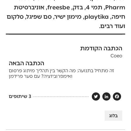
Pharm, תמי 4, בזק, freesbe, אוניברסיטת
חיפה, playtika, מימון ישיר, סם שפיגל, סלקום
ועוד רבים.
הכתבה הקודמת
Coeo
הכתבה הבאה
זה מתחיל בתנועה: מה הקשר בין תהליך מיתוג פרסום
ואימפרוביזציה? עם סער פרידמן
3
שיתופים
Twitter
LinkedIn
Facebook
בלוג